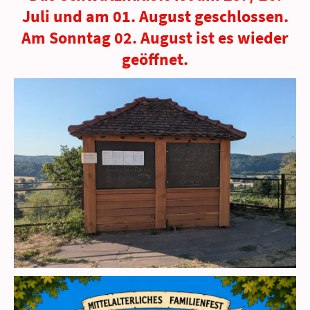
Juli und am 01. August geschlossen.
Am Sonntag 02. August ist es wieder
geöffnet.