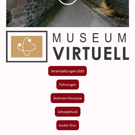
Veranstaltungen 2025
Führungen
Drohnen Hinweise
Schwatzhüsli
Audio-Tour